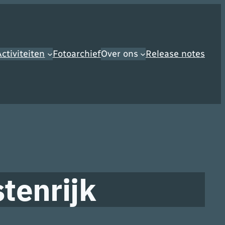
ctiviteiten
Fotoarchief
Over ons
Release notes
tenrijk