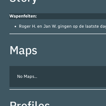
Wapenfeiten:
Roger H. en Jan W. gingen op de laatste dag
Maps
No Maps…
Profiles