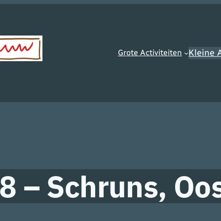
Kleine A
Grote Activiteiten
 – Schruns, Oos