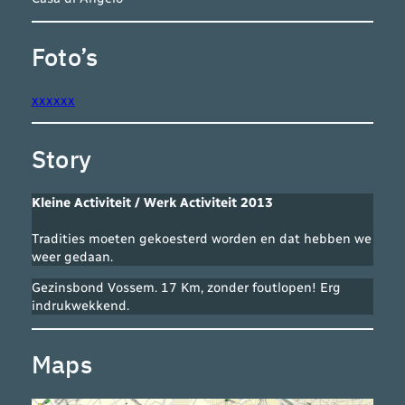
Foto’s
xxxxxx
Story
Kleine Activiteit / Werk Activiteit
2013
Tradities moeten gekoesterd worden en dat hebben we
weer gedaan.
Gezinsbond Vossem.
17 Km, zonder foutlopen!
Erg
indrukwekkend
.
Maps