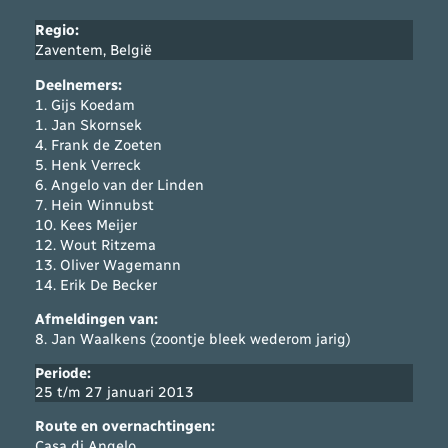
Regio:
Zaventem, België
Deelnemers
:
1. Gijs Koedam
1. Jan Skornsek
4. Frank de Zoeten
5. Henk Verreck
6. Angelo van der Linden
7. Hein Winnubst
10. Kees Meijer
12. Wout Ritzema
13. Oliver Wagemann
14. Erik De Becker
Afmeldingen van:
8. Jan Waalkens (zoontje bleek wederom jarig)
Periode:
25 t/m 27 januari 2013
Route en overnachtingen:
Casa di Angelo