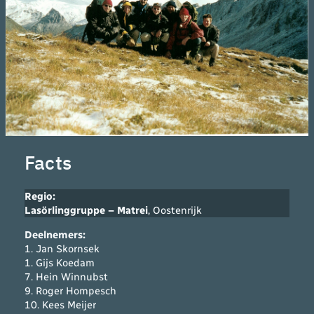
Facts
Regio:
Lasörlinggruppe – Matrei
, Oostenrijk
Deelnemers
:
1. Jan Skornsek
1. Gijs Koedam
7. Hein Winnubst
9. Roger Hompesch
10. Kees Meijer