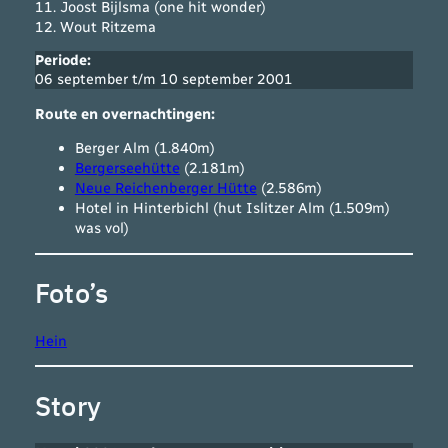
11. Joost Bijlsma (one hit wonder)
12. Wout Ritzema
Periode:
06 september t/m 10 september 2001
Route en overnachtingen:
Berger Alm (1.840m)
Bergerseehütte
(2.181m)
Neue Reichenberger Hütte
(2.586m)
Hotel in Hinterbichl (hut Islitzer Alm (1.509m)
was vol)
Foto’s
Hein
Story