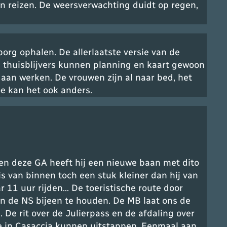
en reizen. De weersverwachting duidt op regen,
borg ophalen. De allerlaatste versie van de
e thuisblijvers kunnen planning en kaart gewoon
an werken. De vrouwen zijn al naar bed, het
oe kan het ook anders.
en deze GA heeft hij een nieuwe baan met dito
s van binnen toch een stuk kleiner dan hij van
r 11 uur rijden… De toeristische route door
n de NS bijeen te houden. De MB laat ons de
De rit over de Julierpass en de afdaling over
e in Casaccia kunnen uitstappen. Eenmaal aan