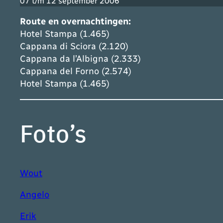
07 t/m 12 september 2006
Route en overnachtingen:
Hotel Stampa (1.465)
Cappana di Sciora (2.120)
Cappana da l’Albigna (2.333)
Cappana del Forno (2.574)
Hotel Stampa (1.465)
Foto’s
Wout
Angelo
Erik