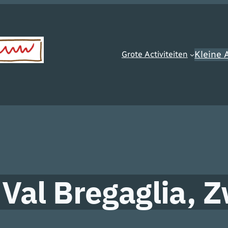
Kleine A
Grote Activiteiten
Val Bregaglia, Z