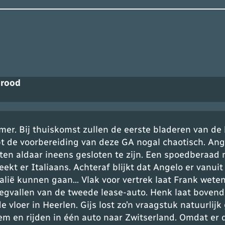
 rood
mer. Bij thuiskomst zullen de eerste bladeren van de
t de voorbereiding van deze GA nogal chaotisch. Ange
tten aldaar ineens gesloten te zijn. Een spoedberaad 
reekt er Italiaans. Achteraf blijkt dat Angelo er vanu
ë kunnen gaan… Vlak voor vertrek laat Frank weten di
gvallen van de tweede lease-auto. Henk laat bovendie
 vloer in Heerlen. Gijs lost zo’n vraagstuk natuurlijk
m en rijden in één auto naar Zwitserland. Omdat er d