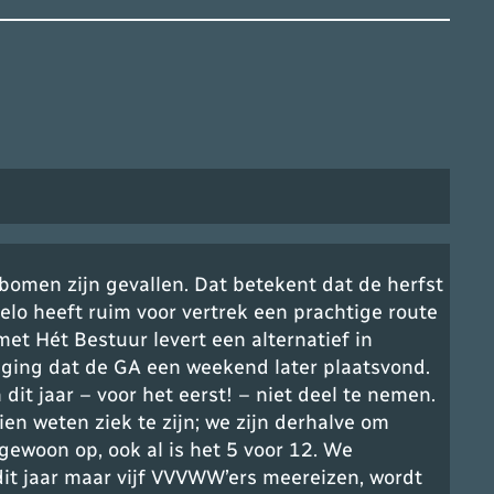
 bomen zijn gevallen. Dat betekent dat de herfst
lo heeft ruim voor vertrek een prachtige route
met Hét Bestuur levert een alternatief in
it ging dat de GA een weekend later plaatsvond.
t jaar – voor het eerst! – niet deel te nemen.
n weten ziek te zijn; we zijn derhalve om
 gewoon op, ook al is het 5 voor 12. We
it jaar maar vijf VVVWW’ers meereizen, wordt