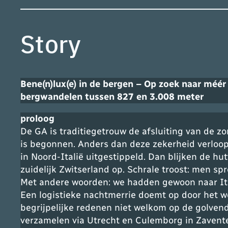
Story
Bene(n)lux(e) in de bergen – Op zoek naar méér
bergwandelen tussen 827 en 3.008 meter
proloog
De GA is traditiegetrouw de afsluiting van de zo
is begonnen. Anders dan deze zekerheid verloop
in Noord-Italië uitgestippeld. Dan blijken de hu
zuidelijk Zwitserland op. Schrale troost: men sp
Met andere woorden: we hadden gewoon naar Itali
Een logistieke nachtmerrie doemt op door het we
begrijpelijke redenen niet welkom op de golvende
verzamelen via Utrecht en Culemborg in Zavente