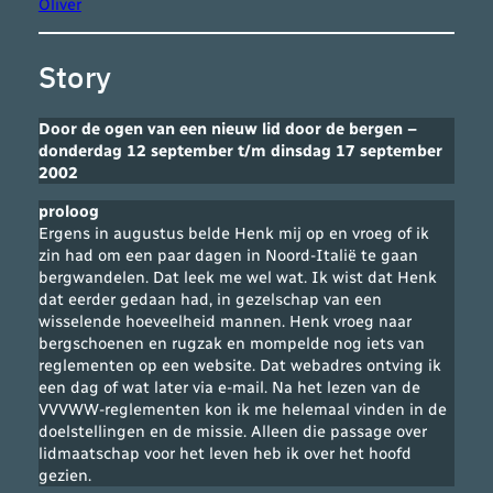
Oliver
Story
Door de ogen van een nieuw lid door de bergen –
donderdag 12 september t/m dinsdag 17 september
2002
proloog
Ergens in augustus belde Henk mij op en vroeg of ik
zin had om een paar dagen in Noord-Italië te gaan
bergwandelen. Dat leek me wel wat. Ik wist dat Henk
dat eerder gedaan had, in gezelschap van een
wisselende hoeveelheid mannen. Henk vroeg naar
bergschoenen en rugzak en mompelde nog iets van
reglementen op een website. Dat webadres ontving ik
een dag of wat later via e-mail. Na het lezen van de
VVVWW-reglementen kon ik me helemaal vinden in de
doelstellingen en de missie. Alleen die passage over
lidmaatschap voor het leven heb ik over het hoofd
gezien.