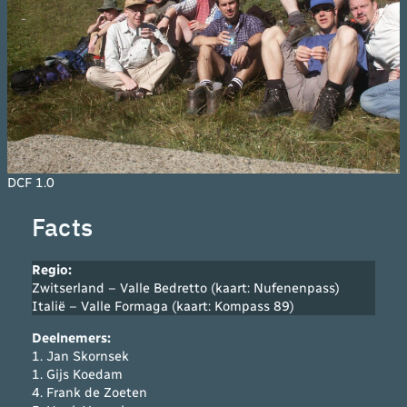
DCF 1.0
Facts
Regio:
Zwitserland – Valle Bedretto (kaart: Nufenenpass)
Italië – Valle Formaga (kaart: Kompass 89)
Deelnemers
:
1. Jan Skornsek
1. Gijs Koedam
4. Frank de Zoeten